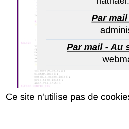
nathael.
Par mail 
adminis
Par mail - Au s
webmas
Ce site n'utilise pas de cooki