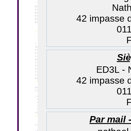
Nat
42 impasse 
01
Siè
ED3L - 
42 impasse 
01
Par mail 