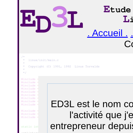
. Accueil .
Co
ED3L est le nom c
l'activité que j
entrepreneur depuis