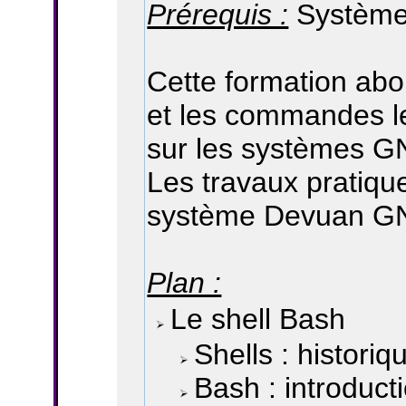
Prérequis :
Système
Cette formation abor
et les commandes le
sur les systèmes GN
Les travaux pratiqu
système Devuan GN
Plan :
Le shell Bash
Shells : historiq
Bash : introduct