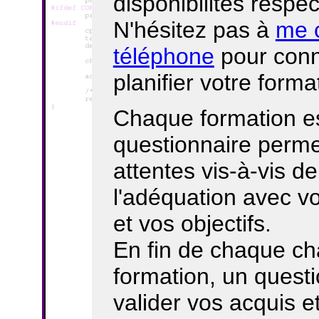
disponibilités respec
N'hésitez pas à
me c
téléphone
pour conna
planifier votre forma
Chaque formation e
questionnaire perme
attentes vis-à-vis de
l'adéquation avec v
et vos objectifs.
En fin de chaque cha
formation, un quest
valider vos acquis e