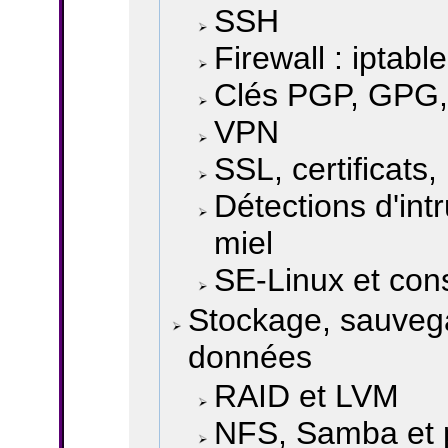
SSH
Firewall : iptable
Clés PGP, GPG, s
VPN
SSL, certificats
Détections d'int
miel
SE-Linux et cons
Stockage, sauveg
données
RAID et LVM
NFS, Samba et 