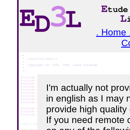
. Home 
Co
I'm actually not pro
in english as I may 
provide high quality
If you need remote 