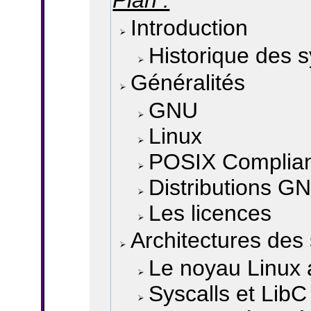
Plan :
Introduction
Historique des 
Généralités
GNU
Linux
POSIX Complia
Distributions G
Les licences
Architectures de
Le noyau Linux 
Syscalls et LibC