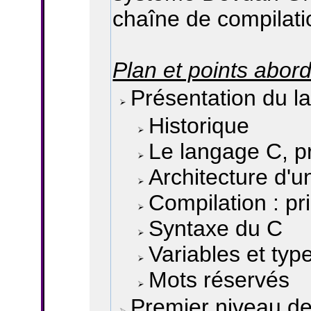
chaîne de compilat
Plan et points abord
Présentation du l
Historique
Le langage C, p
Architecture d'
Compilation : pr
Syntaxe du C
Variables et ty
Mots réservés
Premier niveau de