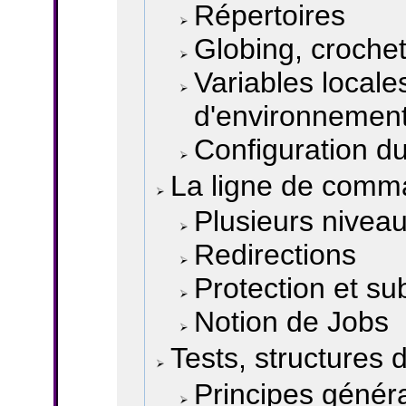
Répertoires
Globing, croche
Variables locale
d'environnemen
Configuration du
La ligne de com
Plusieurs nivea
Redirections
Protection et sub
Notion de Jobs
Tests, structures d
Principes généra