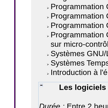
Programmation 
Programmation 
Programmation C
Programmation 
sur micro-contrô
Systèmes GNU/L
Systèmes Temps
Introduction à l'
Les logiciels
Durée :
Entre 2 heur