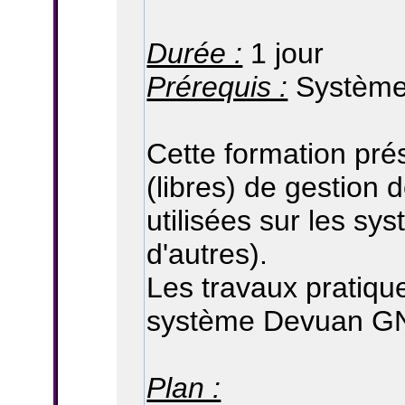
Durée :
1 jour
Prérequis :
Système
Cette formation prés
(libres) de gestion
utilisées sur les s
d'autres).
Les travaux pratiqu
système Devuan GN
Plan :