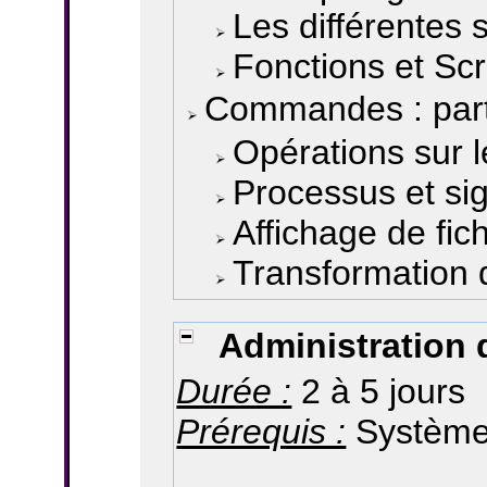
Les différentes 
Fonctions et Scr
Commandes : part
Opérations sur l
Processus et si
Affichage de fic
Transformation d
Administration
Durée :
2 à 5 jours
Prérequis :
Systèmes