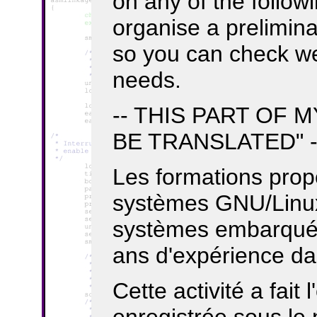
on any of the follow
organise a prelimina
so you can check weh
needs.
-- THIS PART OF M
BE TRANSLATED" -
Les formations pro
systèmes GNU/Linux
systèmes embarqués 
ans d'expérience d
Cette activité a fait 