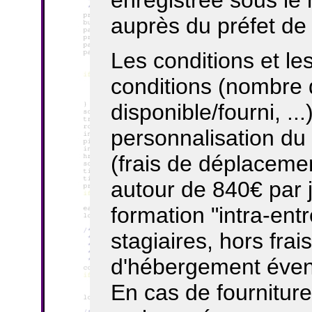
enregistrée sous l
auprès du préfet de
Les conditions et les
conditions (nombre d
disponible/fourni, .
personnalisation du 
(frais de déplacemen
autour de 840€ par 
formation "intra-ent
stagiaires, hors fra
d'hébergement évent
En cas de fournitur