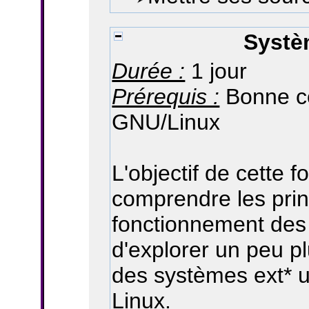
Systè
Durée :
1 jour
Prérequis :
Bonne c
GNU/Linux
L'objectif de cette 
comprendre les pri
fonctionnement des 
d'explorer un peu plu
des systèmes ext* u
Linux.