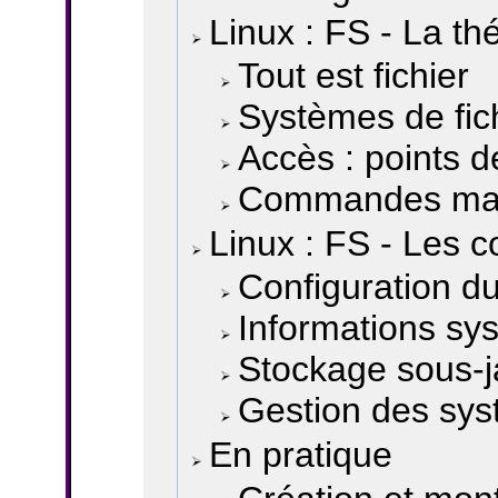
Linux : FS - La th
Tout est fichier
Systèmes de fic
Accès : points 
Commandes mal
Linux : FS - Les 
Configuration d
Informations sy
Stockage sous-j
Gestion des sys
En pratique