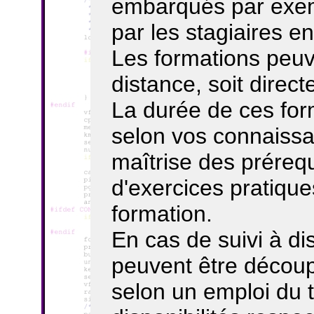
embarqués par exemp
par les stagiaires en
Les formations peuve
distance, soit direc
La durée de ces for
selon vos connaissan
maîtrise des prérequ
d'exercices pratique
formation.
En cas de suivi à di
peuvent être découp
selon un emploi du 