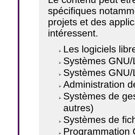
spécifiques notamme
projets et des appli
intéressent.
Les logiciels lib
Systèmes GNU/L
Systèmes GNU/Li
Administration 
Systèmes de gest
autres)
Systèmes de fich
Programmation 