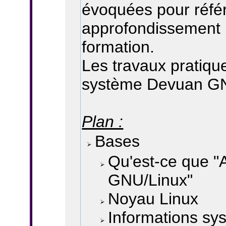
évoquées pour réfé
approfondissement p
formation.
Les travaux pratiqu
système Devuan GN
Plan :
Bases
Qu'est-ce que "
GNU/Linux"
Noyau Linux
Informations sy