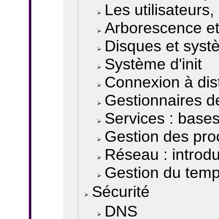
Les utilisateurs,
Arborescence e
Disques et syst
Système d'init
Connexion à dis
Gestionnaires d
Services : bas
Gestion des pr
Réseau : introdu
Gestion du tem
Sécurité
DNS