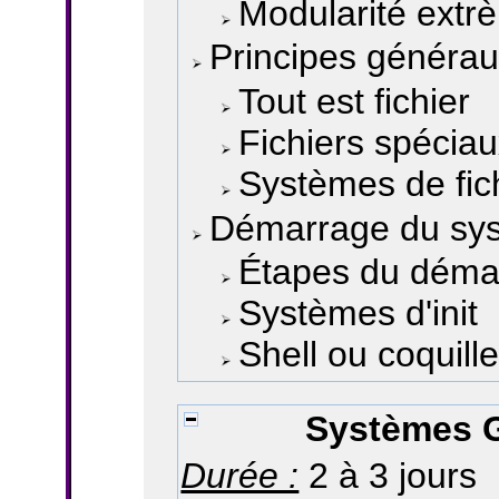
Modularité extr
Principes généraux
Tout est fichier
Fichiers spécia
Systèmes de fic
Démarrage du sy
Étapes du déma
Systèmes d'init
Shell ou coquille
Systèmes G
Durée :
2 à 3 jours